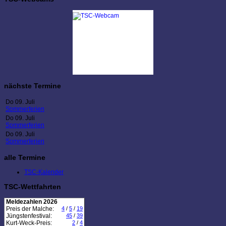
nächste Termine
Do 09. Juli
Sommerferien
Do 09. Juli
Sommerferien
Do 09. Juli
Sommerferien
alle Termine
TSC-Kalender
TSC-Wettfahrten
Meldezahlen 2026
Preis der Malche:
4
/
5
/
19
Jüngstenfestival:
45
/
39
Kurt-Weck-Preis:
2
/
4