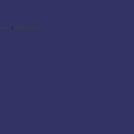
ssum
|
Datenschutz