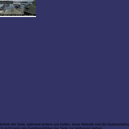
 Betrieb der Seite, während andere uns helfen, diese Website und die Nutzererfahr
 nicht mehr alle Funktionalitäten der Seite zur Verfügung stehen.