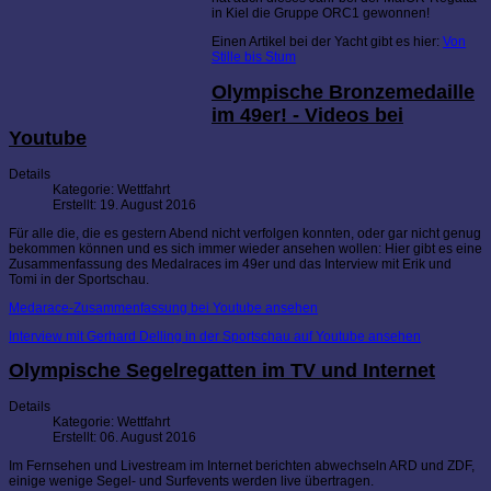
in Kiel die Gruppe ORC1 gewonnen!
Einen Artikel bei der Yacht gibt es hier:
Von
Stille bis Stum
Olympische Bronzemedaille
im 49er! - Videos bei
Youtube
Details
Kategorie:
Wettfahrt
Erstellt: 19. August 2016
Für alle die, die es gestern Abend nicht verfolgen konnten, oder gar nicht genug
bekommen können und es sich immer wieder ansehen wollen: Hier gibt es eine
Zusammenfassung des Medalraces im 49er und das Interview mit Erik und
Tomi in der Sportschau.
Medarace-Zusammenfassung bei Youtube ansehen
Interview mit Gerhard Delling in der Sportschau auf Youtube ansehen
Olympische Segelregatten im TV und Internet
Details
Kategorie:
Wettfahrt
Erstellt: 06. August 2016
Im Fernsehen und Livestream im Internet berichten abwechseln ARD und ZDF,
einige wenige Segel- und Surfevents werden live übertragen.