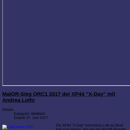
MaiOR-Sieg ORC1 2017 der XP44 "X-Day" mit
Andrea Loth!
Details
Kategorie:
Wettfahrt
Erstellt: 07. Juni 2017
Die XP44 "X-Day" mit Andrea Loth an Bord
hat auch dieses Jahr bei der MaiOR-Regatta