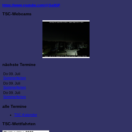
https://www.youtube.com/@SailGP
TSC-Webcams
nächste Termine
Do 09. Juli
Sommerferien
Do 09. Juli
Sommerferien
Do 09. Juli
Sommerferien
alle Termine
TSC-Kalender
TSC-Wettfahrten