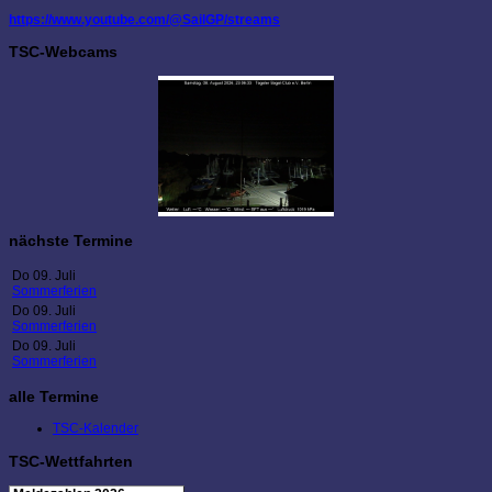
https://www.youtube.com/@SailGP/streams
TSC-Webcams
nächste Termine
Do 09. Juli
Sommerferien
Do 09. Juli
Sommerferien
Do 09. Juli
Sommerferien
alle Termine
TSC-Kalender
TSC-Wettfahrten