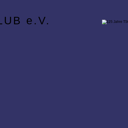
UB e.V.