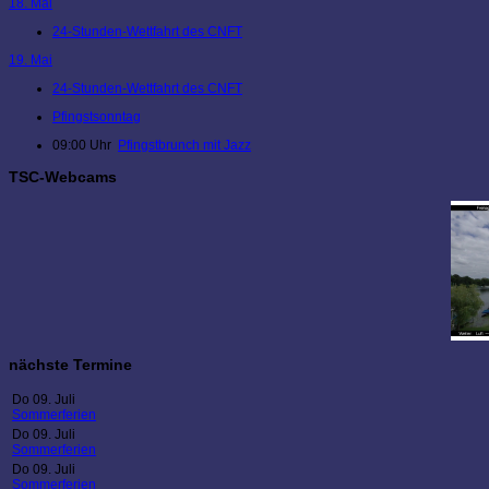
18. Mai
24-Stunden-Wettfahrt des CNFT
19. Mai
24-Stunden-Wettfahrt des CNFT
Pfingstsonntag
09:00 Uhr
Pfingstbrunch mit Jazz
TSC-Webcams
nächste Termine
Do 09. Juli
Sommerferien
Do 09. Juli
Sommerferien
Do 09. Juli
Sommerferien