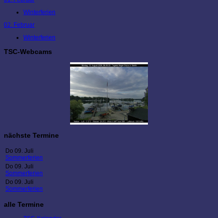
Winterferien
02. Februar
Winterferien
TSC-Webcams
nächste Termine
Do 09. Juli
Sommerferien
Do 09. Juli
Sommerferien
Do 09. Juli
Sommerferien
alle Termine