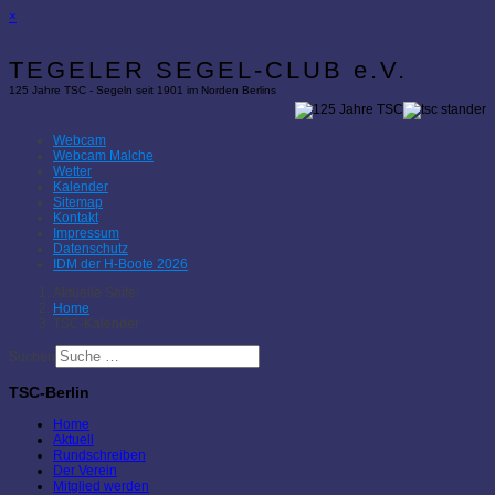
×
TEGELER SEGEL-CLUB e.V.
125 Jahre TSC - Segeln seit 1901 im Norden Berlins
Webcam
Webcam Malche
Wetter
Kalender
Sitemap
Kontakt
Impressum
Datenschutz
IDM der H-Boote 2026
Aktuelle Seite:
Home
TSC-Kalender
Suchen
TSC-Berlin
Home
Aktuell
Rundschreiben
Der Verein
Mitglied werden