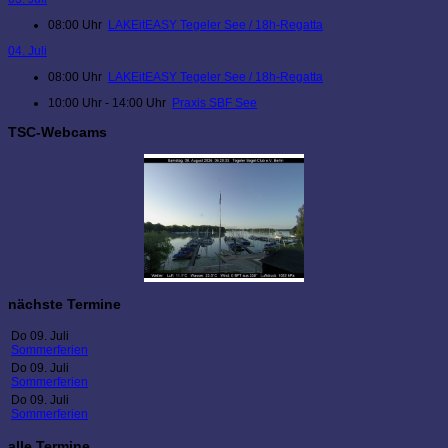
08:00 Uhr
LAKEitEASY Tegeler See / 18h-Regatta
04. Juli
08:00 Uhr
LAKEitEASY Tegeler See / 18h-Regatta
10:00 Uhr - 14:00 Uhr
Praxis SBF See
TSC-Webcams
nächste Termine
Do 09. Juli
Sommerferien
Do 09. Juli
Sommerferien
Do 09. Juli
Sommerferien
alle Termine