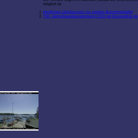
möglich ist.
Herzlichen Glückwunsch zur zweiten Bronzemedaille!
TSC-Jahreshauptversammlung 2020 mit Gruppenfoto für