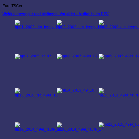
Eure TSCer
Weltklassesegler und bleibende Vorbilder - Artikel beim DSV