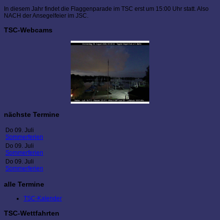
In diesem Jahr findet die Flaggenparade im TSC erst um 15:00 Uhr statt. Also
NACH der Ansegelfeier im JSC.
TSC-Webcams
nächste Termine
Do 09. Juli
Sommerferien
Do 09. Juli
Sommerferien
Do 09. Juli
Sommerferien
alle Termine
TSC-Kalender
TSC-Wettfahrten