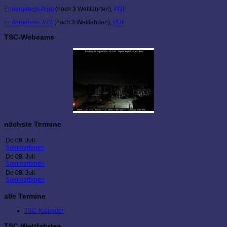
Endergebnis Pirat
(nach 3 Wettfahrten),
PDF
Endergebnis J/70
(nach 3 Wettfahrten),
PDF
TSC-Webcams
nächste Termine
Do 09. Juli
Sommerferien
Do 09. Juli
Sommerferien
Do 09. Juli
Sommerferien
alle Termine
TSC-Kalender
TSC-Wettfahrten