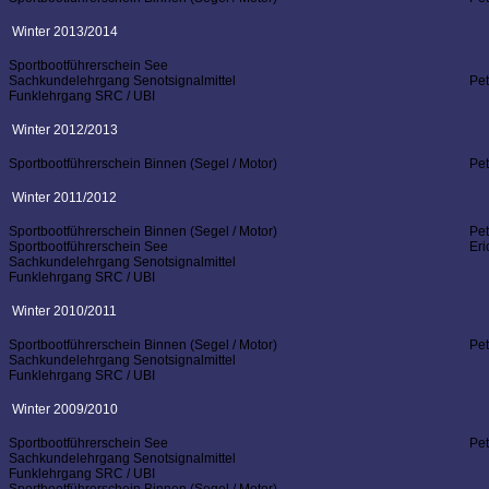
Winter 2013/2014
Sportbootführerschein See
Sachkundelehrgang Senotsignalmittel
Pe
Funklehrgang SRC / UBI
Winter 2012/2013
Sportbootführerschein Binnen (Segel / Motor)
Pe
Winter 2011/2012
Sportbootführerschein Binnen (Segel / Motor)
Pe
Sportbootführerschein See
Er
Sachkundelehrgang Senotsignalmittel
Funklehrgang SRC / UBI
Winter 2010/2011
Sportbootführerschein Binnen (Segel / Motor)
Pe
Sachkundelehrgang Senotsignalmittel
Funklehrgang SRC / UBI
Winter 2009/2010
Sportbootführerschein See
Pe
Sachkundelehrgang Senotsignalmittel
Funklehrgang SRC / UBI