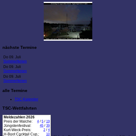
nächste Termine
Do 09. Juli
Sommerferien
Do 09. Juli
Sommerferien
Do 09. Juli
Sommerferien
alle Termine
TSC-Kalender
TSC-Wettfahrten
Meldezahlen 2026
Preis der Malche:
4
/
5
/
19
Jüngstenfestival:
45
/
39
Kurt-Weck-Preis:
2
/
4
H-Boot Cocktail Cup :
10