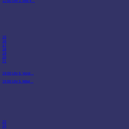
12:00 Uhr 3. und 4 ...
15
16
17
18
19
20
21
19:00 Uhr 6. Vorst ...
19:00 Uhr 5. Mitgl ...
22
23