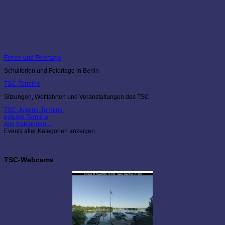
Ferien und Feiertage
Schulferien und Feiertage in Berlin
TSC-Termine
Sitzungen, Wettfahrten und Veranstaltungen des TSC
TSC-Jugend-Termine
externe Termine
Alle Kategorien ...
Events aller Kategorien anzeigen
TSC-Webcams