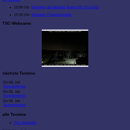
10:00 Uhr
Absegeln des Bezirks Tegel HSC-FSJ-VSS
15:30 Uhr
Absegeln Flaggenparade
TSC-Webcams
nächste Termine
Do 09. Juli
Sommerferien
Do 09. Juli
Sommerferien
Do 09. Juli
Sommerferien
alle Termine
TSC-Kalender