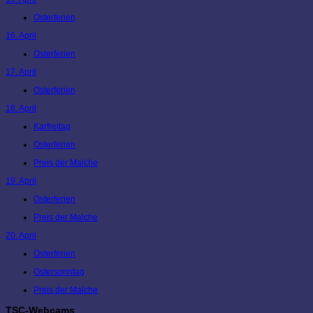
Osterferien
16. April
Osterferien
17. April
Osterferien
18. April
Karfreitag
Osterferien
Preis der Malche
19. April
Osterferien
Preis der Malche
20. April
Osterferien
Ostersonntag
Preis der Malche
TSC-Webcams