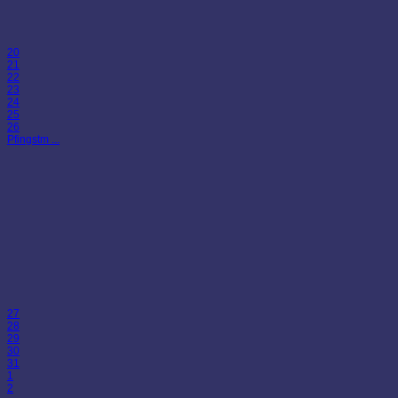
20
21
22
23
24
25
26
Pfingstm ...
27
28
29
30
31
1
2