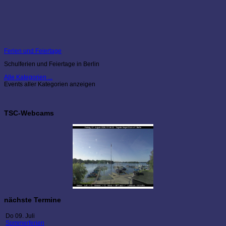
Ferien und Feiertage
Schulferien und Feiertage in Berlin
Alle Kategorien ...
Events aller Kategorien anzeigen
TSC-Webcams
nächste Termine
Do 09. Juli
Sommerferien