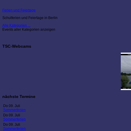
Ferien und Feiertage
Schulferien und Feiertage in Berlin
Alle Kategorien ...
Events aller Kategorien anzeigen
TSC-Webcams
nächste Termine
Do 09. Juli
Sommerferien
Do 09. Juli
Sommerferien
Do 09. Juli
Sommerferien