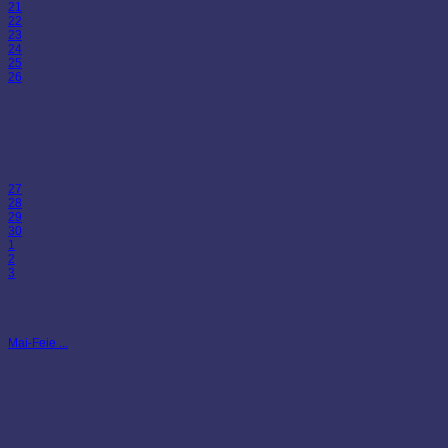
21
22
23
24
25
26
27
28
29
30
1
2
3
Mai-Feie ...