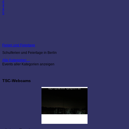
2
3
4
5
Ferien und Feiertage
Schulferien und Feiertage in Berlin
Alle Kategorien ...
Events aller Kategorien anzeigen
TSC-Webcams