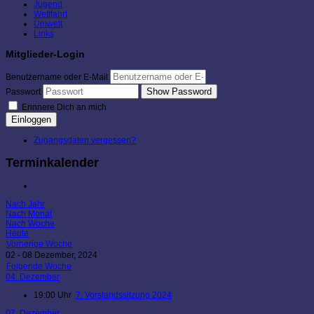
Jugend
Wettfahrt
Umwelt
Links
Mitglieder-Login
Benutzername oder E-Mail
Show Password
Passwort
Erinnere Dich an mich
Einloggen
Zugangsdaten vergessen?
Terminkalender
Nach Jahr
Nach Monat
Nach Woche
Heute
Vorherige Woche
02 - 08 Dezember, 2024
Folgende Woche
04. Dezember
19:00 Uhr
7. Vorstandssitzung 2024
07. Dezember