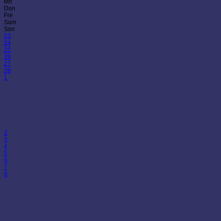
Mit
Don
Fre
Sam
Son
23
24
25
26
27
28
1
2
3
4
5
6
7
8