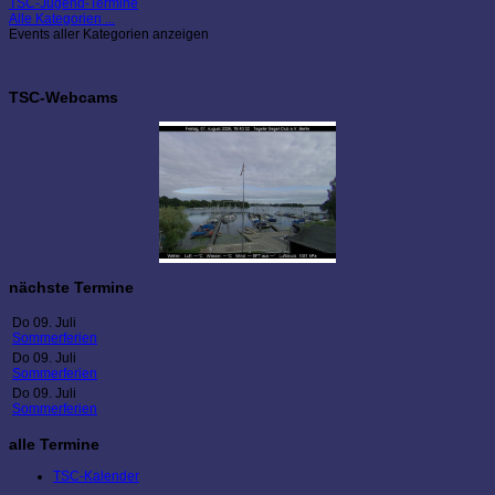
TSC-Jugend-Termine
Alle Kategorien ...
Events aller Kategorien anzeigen
TSC-Webcams
nächste Termine
Do 09. Juli
Sommerferien
Do 09. Juli
Sommerferien
Do 09. Juli
Sommerferien
alle Termine
TSC-Kalender