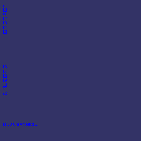
9
10
11
12
13
14
15
16
17
18
19
20
21
22
11:00 Uhr Arbeitsd ...