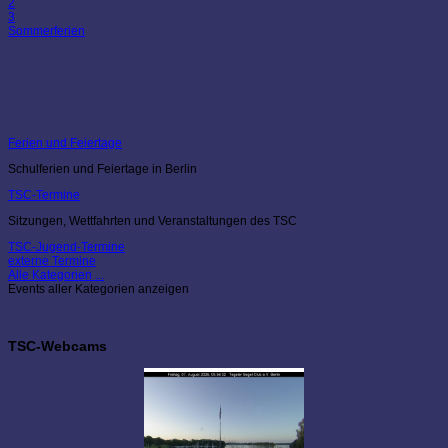
2
3
Sommerferien
Ferien und Feiertage
Schulferien und Feiertage in Berlin
TSC-Termine
Sitzungen, Wettfahrten und Veranstaltungen des TSC
TSC-Jugend-Termine
externe Termine
Alle Kategorien ...
Events aller Kategorien anzeigen
TSC-Webcams