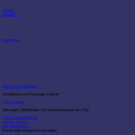
Christi ...
schulfre ...
Himmelfa ...
Ferien und Feiertage
Schulferien und Feiertage in Berlin
TSC-Termine
Sitzungen, Wettfahrten und Veranstaltungen des TSC
TSC-Jugend-Termine
externe Termine
Alle Kategorien ...
Events aller Kategorien anzeigen