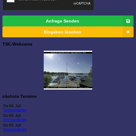
Anfrage Senden
Eingaben löschen
TSC-Webcams
nächste Termine
Do 09. Juli
Sommerferien
Do 09. Juli
Sommerferien
Do 09. Juli
Sommerferien