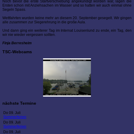
Noch bevor die erste Startverschiebung angekündigt worden war, lagen die
Ersten schon mit Anziehsachen im Wasser und so hatten wir auch einmal ohne
Segeln Spass.
Wettfahrten wurden keine mehr an diesem 20. September gesegelt. Wir gingen
alle zusammen zur Siegerehrung in die große Aula.
Und dann ging ein weiterer Tag im Internat Louisenlund zu ende, ein Tag, den
wir nie wieder vergessen sollten.
Finja Berresheim
TSC-Webcams
nächste Termine
Do 09. Juli
Sommerferien
Do 09. Juli
Sommerferien
Do 09. Juli