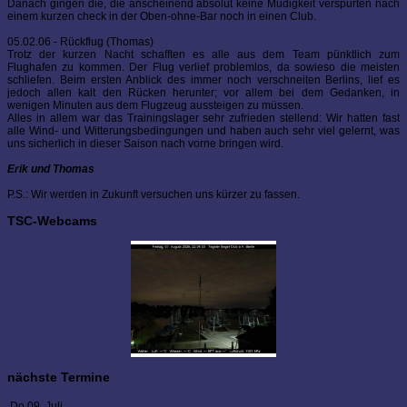
Danach gingen die, die anscheinend absolut keine Müdigkeit verspürten nach
einem kurzen check in der Oben-ohne-Bar noch in einen Club.
05.02.06 - Rückflug (Thomas)
Trotz der kurzen Nacht schafften es alle aus dem Team pünktlich zum
Flughafen zu kommen. Der Flug verlief problemlos, da sowieso die meisten
schliefen. Beim ersten Anblick des immer noch verschneiten Berlins, lief es
jedoch allen kalt den Rücken herunter; vor allem bei dem Gedanken, in
wenigen Minuten aus dem Flugzeug aussteigen zu müssen.
Alles in allem war das Trainingslager sehr zufrieden stellend: Wir hatten fast
alle Wind- und Witterungsbedingungen und haben auch sehr viel gelernt, was
uns sicherlich in dieser Saison nach vorne bringen wird.
Erik und Thomas
P.S.: Wir werden in Zukunft versuchen uns kürzer zu fassen.
TSC-Webcams
nächste Termine
Do 09. Juli