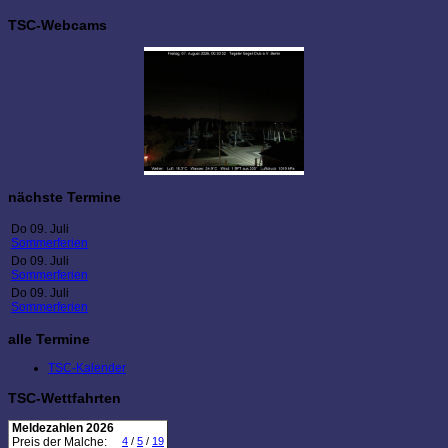
TSC-Webcams
nächste Termine
Do 09. Juli
Sommerferien
Do 09. Juli
Sommerferien
Do 09. Juli
Sommerferien
alle Termine
TSC-Kalender
TSC-Wettfahrten
Meldezahlen 2026
Preis der Malche:
4
/
5
/
19