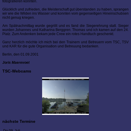
fotografieren konnten.
Glücklich und zufrieden, die Meisterschaft gut überstanden zu haben, sprangen
wir wie die Wilden ins Wasser und konnten vom gegenseitigen Hineinschubsen
nicht genug kriegen.
Am Spätnachmittag wurde gegrillt und es fand die Siegerehrung statt. Sieger
wurden Johannes und Katharina Berggren. Thomas und ich kamen auf den 24.
Platz. Zum Andenken bekam jede Crew ein rotes Handtuch geschenkt.
Ganz herzlich möchte ich mich bei den Trainern und Betreuern vom TSC, TSV
und KAR für die gute Organisation und Betreuung bedanken.
Berlin, den 01.09.2001
Joris Maerevoet
TSC-Webcams
nächste Termine
Do 09. Juli