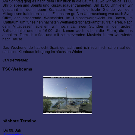
Am Sonntag ging es nach dem Frühstück in die Laufhalle, wo wir bis ca. 11.00
Uhr blieben und Sprints und Kurzausdauer trainierten. Um 11.00 Uhr liefen wir
gespannt in den neuen Kraftraum, wo wir die letzte Stunde vor dem
Mittagessen trainieren sollten. Zu unserer großen Überraschung war auch Sven
Ottke, der amtierende Weltmeister im Halbschwergewicht im Boxen, im
Kraftraum, um für seinen nächsten Weltmeisterschaftskampf zu trainieren. Nach
dem Mittagessen spielten wir noch ca. zwei Stunden in der großen
Ballspielhalle und um 16.00 Uhr kamen auch schon die Eltern, die uns
abholten. Ziemlich müde und mit schmerzenden Muskeln fuhren wir wieder
nach Hause.
Das Wochenende hat echt Spaß gemacht und ich freu mich schon auf den
nächsten Kienbaumlehrgang im nächsten Winter.
Jan Dethlefsen
TSC-Webcams
nächste Termine
Do 09. Juli
Sommerferien