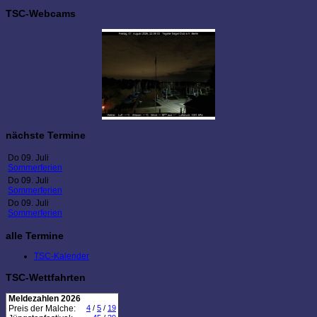
TSC-Webcams
nächste Termine
Do 09. Juli
Sommerferien
Do 09. Juli
Sommerferien
Do 09. Juli
Sommerferien
alle Termine
TSC-Kalender
TSC-Wettfahrten
Meldezahlen 2026
Preis der Malche:
4
/
5
/
19