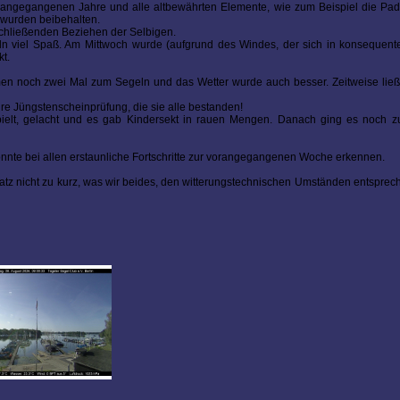
angegangenen Jahre und alle altbewährten Elemente, wie zum Beispiel die Padd
 wurden beibehalten.
chließenden Beziehen der Selbigen.
n viel Spaß. Am Mittwoch wurde (aufgrund des Windes, der sich in konsequent
t.
en noch zwei Mal zum Segeln und das Wetter wurde auch besser. Zeitweise ließ 
hre Jüngstenscheinprüfung, die sie alle bestanden!
ielt, gelacht und es gab Kindersekt in rauen Mengen. Danach ging es noch zu
onnte bei allen erstaunliche Fortschritte zur vorangegangenen Woche erkennen.
tz nicht zu kurz, was wir beides, den witterungstechnischen Umständen entsprech