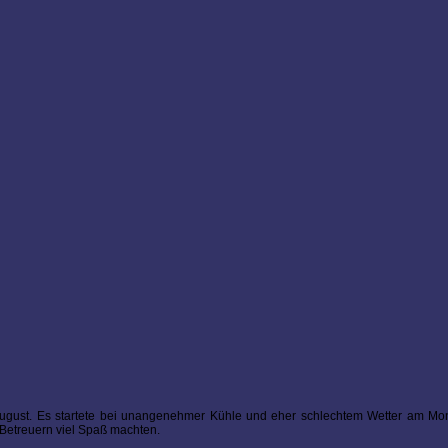
ugust. Es startete bei unangenehmer Kühle und eher schlechtem Wetter am Mon
 Betreuern viel Spaß machten.