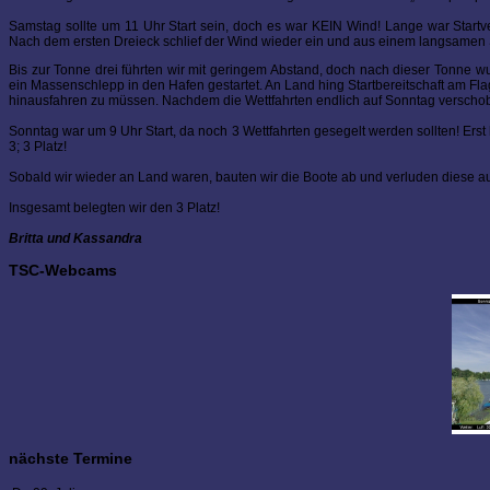
Samstag sollte um 11 Uhr Start sein, doch es war KEIN Wind! Lange war Startvers
Nach dem ersten Dreieck schlief der Wind wieder ein und aus einem langsamen
Bis zur Tonne drei führten wir mit geringem Abstand, doch nach dieser Tonne wu
ein Massenschlepp in den Hafen gestartet. An Land hing Startbereitschaft am F
hinausfahren zu müssen. Nachdem die Wettfahrten endlich auf Sonntag verscho
Sonntag war um 9 Uhr Start, da noch 3 Wettfahrten gesegelt werden sollten! Ers
3; 3 Platz!
Sobald wir wieder an Land waren, bauten wir die Boote ab und verluden diese au
Insgesamt belegten wir den 3 Platz!
Britta und Kassandra
TSC-Webcams
nächste Termine