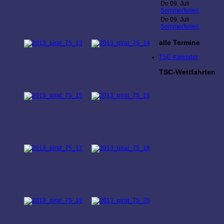
Do 09. Juli
Sommerferien
Do 09. Juli
Sommerferien
alle Termine
TSC-Kalender
TSC-Wettfahrten