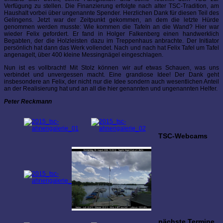
Verfügung zu stellen. Die Finanzierung erfolgte nach alter TSC-Tradition, am
Haushalt vorbei über ungenannte Spender. Herzlichen Dank für diesen Teil des
Gelingens. Jetzt war der Zeitpunkt gekommen, an dem die letzte Hürde
genommen werden musste: Wie kommen die Tafeln an die Wand? Hier war
wieder Felix gefordert. Er fand in Holger Falkenberg einen handwerklich
Begabten, der die Holzleisten dazu im Treppenhaus anbrachte. Der Initiator
persönlich hat dann das Werk vollendet. Nach und nach hat Felix Tafel um Tafel
angenagelt, über 400 kleine Messingnägel eingeschlagen.
Nun ist es vollbracht! Mit Stolz können wir auf etwas Schauen, was uns
verbindet und unvergessen macht. Eine grandiose Idee! Der Dank geht
insbesondere an Felix, der nicht nur die Idee sondern auch wesentlichen Anteil
an der Realisierung hat und an all die hier genannten und ungenannten Helfer.
Peter Reckmann
TSC-Webcams
nächste Termine