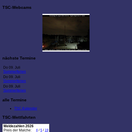
TSC-Webcams
nächste Termine
Do 09. Juli
Sommerferien
Do 09. Juli
Sommerferien
Do 09. Juli
Sommerferien
alle Termine
TSC-Kalender
TSC-Wettfahrten
Meldezahlen 2026
Preis der Malche:
4
/
5
/
19