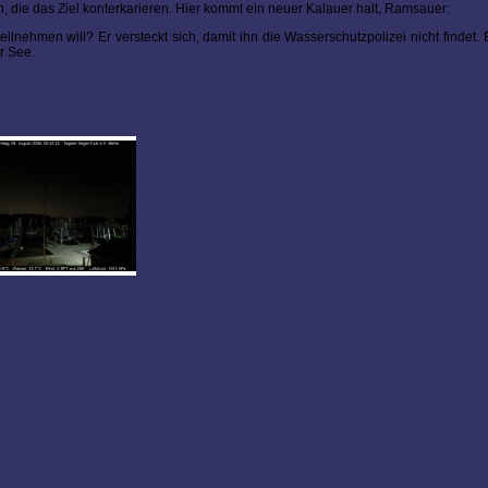
 die das Ziel konterkarieren. Hier kommt ein neuer Kalauer halt, Ramsauer:
lnehmen will? Er versteckt sich, damit ihn die Wasserschutzpolizei nicht findet. E
r See.