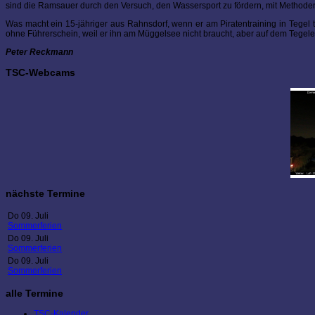
sind die Ramsauer durch den Versuch, den Wassersport zu fördern, mit Methoden,
Was macht ein 15-jähriger aus Rahnsdorf, wenn er am Piratentraining in Tegel tei
ohne Führerschein, weil er ihn am Müggelsee nicht braucht, aber auf dem Tegele
Peter Reckmann
TSC-Webcams
nächste Termine
Do 09. Juli
Sommerferien
Do 09. Juli
Sommerferien
Do 09. Juli
Sommerferien
alle Termine
TSC-Kalender