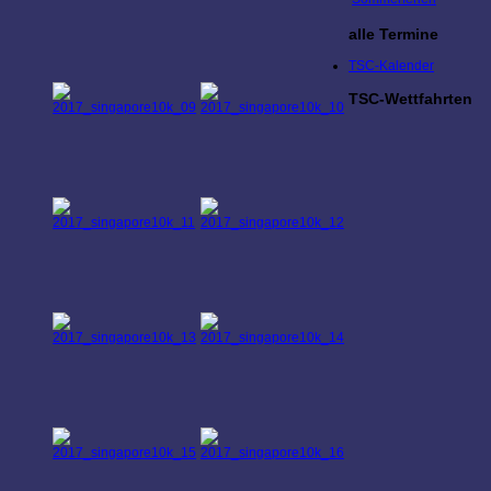
alle Termine
TSC-Kalender
TSC-Wettfahrten