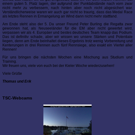
einem guten 5. Platz lagen, der aufgrund der Punktabstände nach vorn zwar
nicht mehr zu verbessern, nach hinten aber noch nicht abgesichert war.
Verständlicherweise waren wir auch gar nicht so traurig, dass das Medal Race
als letztes Rennen in Ermangelung an Wind dann nicht mehr stattfand.
Am Ende steht also der 5. Da unser Freund Peter Burling die Regatta zwar
gewonnen hat, als Neuseeländer für die EM aber nicht gewertet wird,
verpassen wir als 4. Europäer und bestes deutsches Team knapp das Podium.
Das ist definitiv schade, aber wir wissen wo unsere Stärken und Potentiale
liegen, denn am Ende beinhaltet dieses Ergebnis trotz wenig Vorbereitung und
Kenterungen in drei Rennen auch fünf Rennsiege, also exakt ein Viertel aller
Rennen!
Für uns bringen die nächsten Wochen eine Mischung aus Studium und
Training.
Wir freuen uns, viele von euch bei der Kieler Woche wiederzusehen!
Viele Grüße
Thomas und Erik
TSC-Webcams