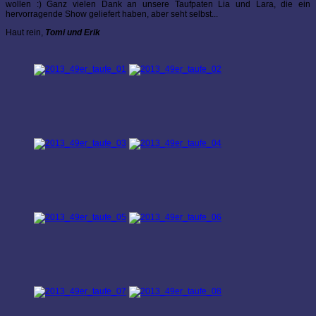
wollen :) Ganz vielen Dank an unsere Taufpaten Lia und Lara, die ein
hervorragende Show geliefert haben, aber seht selbst...
Haut rein,
Tomi und Erik