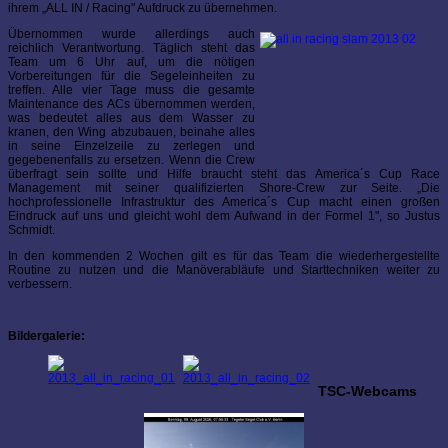
ihrem „ALL IN / Racing" Aufdruck zu übernehmen.
Übernommen wurde allerdings auch
reichlich Verantwortung. Täglich steht das
Team um 6 Uhr auf, um die nötigen
Vorbereitungen für die Segeleinheiten zu
treffen. Alle vier Tage muss die gesamte
Maintenance des ACs übernommen werden,
was bedeutet alles aus dem Wasser zu
kranen, den Wing abzubauen, beinahe alles
in seine Einzelzeile zu zerlegen und
gegebenenfalls zu ersetzen. Wenn die Crew
überfragt sein sollte und Hilfe braucht steht das America´s Cup Race
Management mit seiner qualifizierten Shore-Crew zur Seite. „Die
hochprofessionelle Infrastruktur des America´s Cup macht einen großen
Eindruck auf uns und gleicht wohl dem Aufwand in der Formel 1", so Justus
Schmidt.
In den kommenden 2 Wochen gilt es für das Team die wiederhergestellte
Routine zu nutzen und die Manöverabläufe und Starttechniken weiter zu
verbessern.
Bildergalerie:
TSC-Webcams