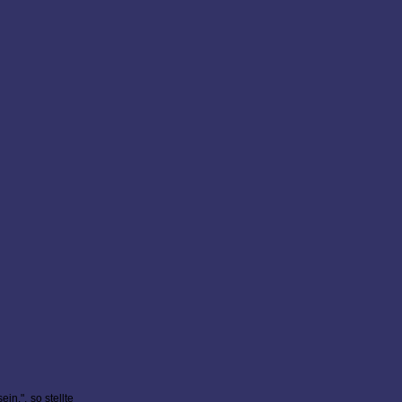
in.", so stellte