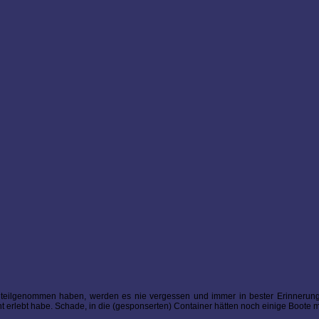
 teilgenommen haben, werden es nie vergessen und immer in bester Erinnerung 
ht erlebt habe. Schade, in die (gesponserten) Container hätten noch einige Boote 