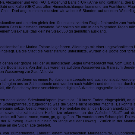
N), Alexander und Andi (AUT), Alper und Baris (TUR), Anne und Katharina, den 
e Gabi und Kalle (GER) aus allen Himmelsrichtungen kommend am Frankfurter Flug
e Chile. Dort angekommen mussten wir weitere 6 Stunden auf unseren Weiterflu
omitee und enterten gleich den für uns reservierten Flughafentransfer zum Yacht
hlten Fass Kunstmann erwartete. Wir sollten sie alle in den folgenden Tagen n
 einem Steakhaus (das kleinste Steak 350 g!) gemütlich ausklang.
tionshof zur Marina Estancilla gefahren. Allerdings mit einer ungewöhnlichen
elegt. Da die Stadt die Veranstaltung unterstützte, wurden die Boote dort "präs
in denen der größte Teil der ausländischen Segler untergebracht war. Vom Club 
wo die Boote lagen. Von dort aus waren es auf dem Wasserweg ca. 6 sm zum Segelr
den Wasserweg zur Stadt Valdivia.
fahrten, bei denen es einige Konfusion am Leegate und auch sonst gab, wurde e
 Wir hängten uns an Schleppboote und wurden nach Valdivia und dort einmal durch
ll, die Speichersysteme verschiedener digitale Aufzeichnungsgeräte liefen unter 
aren nebst kleine Schwimmkörpern jeweils ca. 10 kurze Enden eingespleißt, an 
 Schleppfahrzeug zugeordnet, was die Sache nicht leichter machte. Es konnte 
ewegung setzte. Geslipt wurde in der Reihenfolge der an den Booten angebracht
 sowie die zahlreichen Helfer (zu erkennen an der Aufschrift "Staff" auf den
nlos mit "vamo, vamo, vamo, go, go, go" an. Ein wunderbares Schauspiel. Da es u
 der Rückweg jeweils nur halb so lange wie der Hinweg... Zurück in der Marin
ime an die Slipanlage geliefert.
n von Bürgermeister, Landrat, einem waschechten Marineadmiral, Clubpräsid