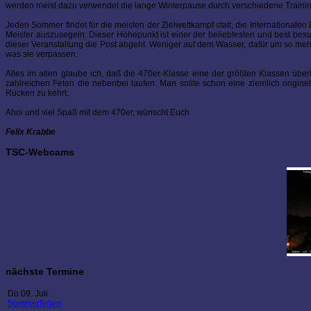
werden meist dazu verwendet die lange Winterpause durch verschiedene Trainings
Jeden Sommer findet für die meisten der Zielwettkampf statt, die Internationale
Meister auszusegeln. Dieser Höhepunkt ist einer der beliebtesten und best bes
dieser Veranstaltung die Post abgeht. Weniger auf dem Wasser, dafür um so meh
was sie verpassen.
Alles im allen glaube ich, daß die 470er-Klasse eine der größten Klassen über
zahlreichen Feten die nebenbei laufen. Man sollte schon eine ziemlich origi
Rücken zu kehrt.
Ahoi und viel Spaß mit dem 470er, wünscht Euch
Felix Krabbe
TSC-Webcams
nächste Termine
Do 09. Juli
Sommerferien