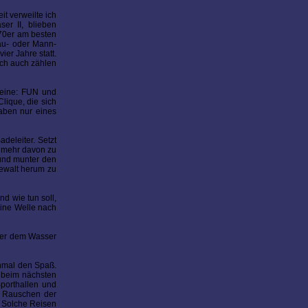
t verweilte ich
er II, blieben
470er am besten
rau- oder Mann-
er Jahre statt.
ich auch zählen
 eine: FUN und
lique, die sich
haben nur eines
deleiter. Setzt
n mehr davon zu
 und munter den
gewalt herum zu
d wie tun soll,
eine Welle nach
über dem Wasser
inmal den Spaß.
h beim nächsten
Sporthallen und
s Rauschen der
. Solche Reisen