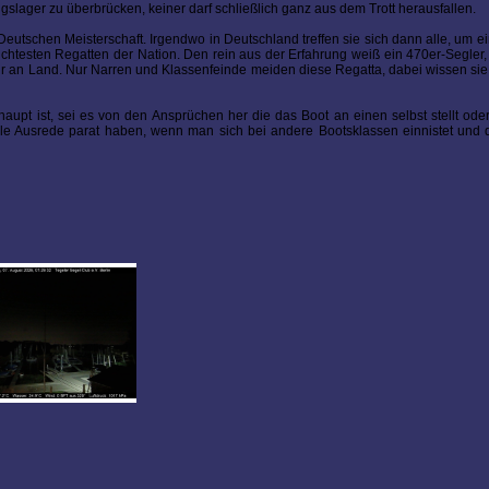
lager zu überbrücken, keiner darf schließlich ganz aus dem Trott herausfallen.
n Deutschen Meisterschaft. Irgendwo in Deutschland treffen sie sich dann alle, um 
uchtesten Regatten der Nation. Den rein aus der Erfahrung weiß ein 470er-Segler
r an Land. Nur Narren und Klassenfeinde meiden diese Regatta, dabei wissen sie 
haupt ist, sei es von den Ansprüchen her die das Boot an einen selbst stellt od
nelle Ausrede parat haben, wenn man sich bei andere Bootsklassen einnistet un