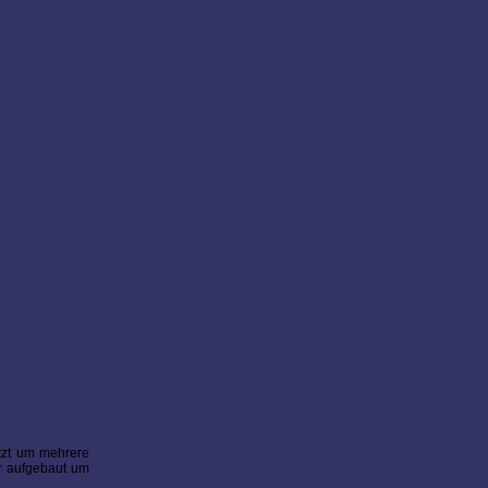
etzt um mehrere
er aufgebaut um