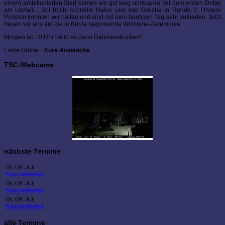
einem ambitionierten Start kamen wir gut weg undwaren mit dem ersten Drittel
am Luvfaß... Spi hoch, schnelle Halse und das Gleiche in Runde 2. Unsere
Position konnten wir halten und sind mit dem heutigen Tag sehr zufrieden. Jetzt
freuen wir uns auf die in Kürze beginnende Welcome-Zeremonie.
Morgen ab 10 Uhr heißt es dann Daumendrücken!
Liebe Grüße...
Eure Avalancha
TSC-Webcams
nächste Termine
Do 09. Juli
Sommerferien
Do 09. Juli
Sommerferien
Do 09. Juli
Sommerferien
alle Termine