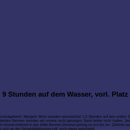
 9 Stunden auf dem Wasser, vorl. Platz
urückgekehrt. Mangels Wind mussten wirzunächst 1,5 Stunden auf den ersten St
beiden Rennen konnten wir unsere recht gelungen Starts leider nicht halten. Jew
 einmal motiviert in das dritte Rennen.Diesmal gelang es uns bis zur .Ziellinie so
 sich an der Gesamtplatzierung evtl. noch etwas verschiebt.