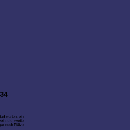
 34
art warten, ein
eils die zweite
gar noch Plätze