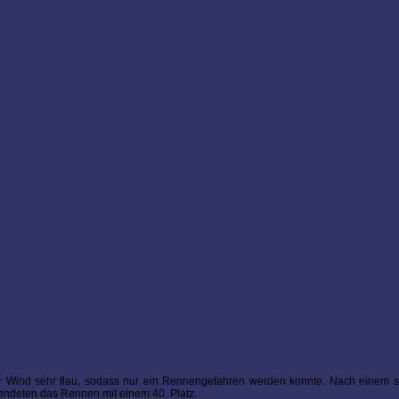
r Wind sehr flau, sodass nur ein Rennengefahren werden konnte. Nach einem sc
endeten das Rennen mit einem 40. Platz.