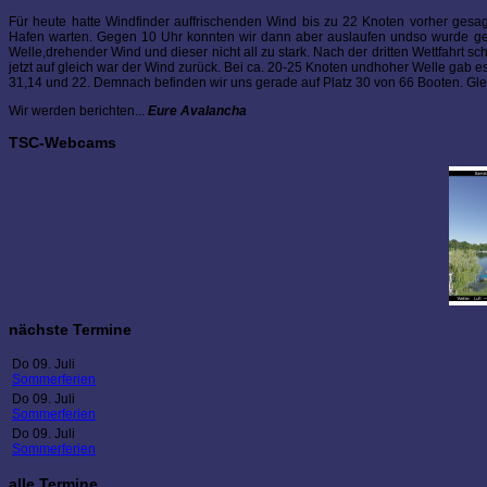
Für heute hatte Windfinder auffrischenden Wind bis zu 22 Knoten vorher ge
Hafen warten. Gegen 10 Uhr konnten wir dann aber auslaufen undso wurde geg
Welle,drehender Wind und dieser nicht all zu stark. Nach der dritten Wettfahrt s
jetzt auf gleich war der Wind zurück. Bei ca. 20-25 Knoten undhoher Welle gab 
31,14 und 22. Demnach befinden wir uns gerade auf Platz 30 von 66 Booten. Gleic
Wir werden berichten...
Eure Avalancha
TSC-Webcams
nächste Termine
Do 09. Juli
Sommerferien
Do 09. Juli
Sommerferien
Do 09. Juli
Sommerferien
alle Termine