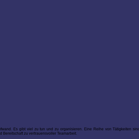
fwand. Es gibt viel zu tun und zu organisieren. Eine Reihe von Tätigkeiten sind
d Bereitschaft zu vertrauensvoller Teamarbeit.